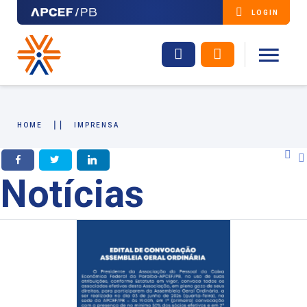
LOGIN
HOME
IMPRENSA
Facebook
Twitter
LinkedIn
Notícias